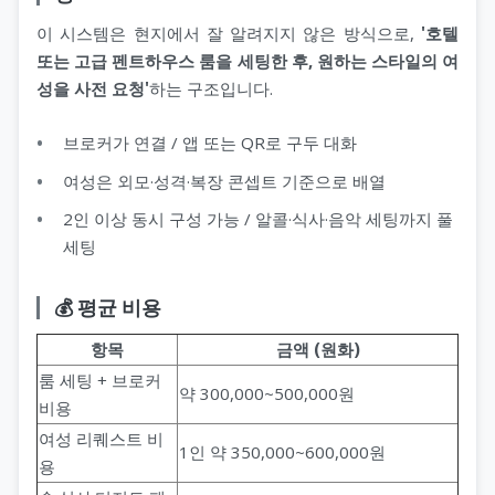
이 시스템은 현지에서 잘 알려지지 않은 방식으로,
'호텔
또는 고급 펜트하우스 룸을 세팅한 후, 원하는 스타일의 여
성을 사전 요청'
하는 구조입니다.
브로커가 연결 / 앱 또는 QR로 구두 대화
여성은 외모·성격·복장 콘셉트 기준으로 배열
2인 이상 동시 구성 가능 / 알콜·식사·음악 세팅까지 풀
세팅
💰 평균 비용
항목
금액 (원화)
룸 세팅 + 브로커
약 300,000~500,000원
비용
여성 리퀘스트 비
1인 약 350,000~600,000원
용