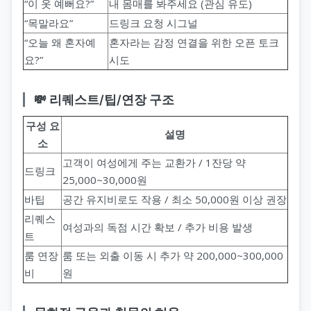
“이 옷 예뻐요?”
내 몸매를 봐주세요 (관심 유도)
“목말라요”
드링크 요청 시그널
“오늘 왜 혼자예
혼자라는 감정 연결을 위한 오픈 토크
요?”
시도
💸 리퀘스트/팁/연장 구조
구성 요
설명
소
고객이 여성에게 주는 교환가 / 1잔당 약
드링크
25,000~30,000원
바팁
공간 유지비로도 작용 / 최소 50,000원 이상 권장
리퀘스
여성과의 독점 시간 확보 / 추가 비용 발생
트
룸 연장
룸 또는 외출 이동 시 추가 약 200,000~300,000
비
원