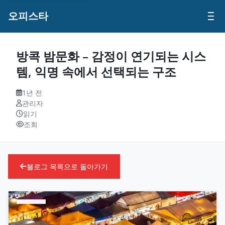
오피스타
방콕 밤문화 – 감정이 연기되는 시스
템, 익명 속에서 선택되는 구조
1년 전
관리자
읽기
조회
블로그 목록으로 돌아가기