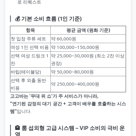
로 리퀘스트
💰 기본 소비 흐름 (1인 기준)
항목
평균 금액 (원화 기준)
첫 입장 주류 세트
약 60,000원
여성 1인 선택 비용
약 100,000~150,000원
선택 여성 드링크 1
약 25,000~30,000원 (최소 2잔 이상
잔
권장)
바팁(테이블당)
약 50,000~80,000원
선택 후 외출 동반
약 250,000~400,000원
비용
고고바는 '무대 위 쇼'가 주 서비스가 아니라,
“연기된 감정의 대기 공간 + 고객이 배우를 호출하는 시스
템”
입니다.
🏨 룸 섭외형 고급 시스템 – VIP 소비의 극비 운
영