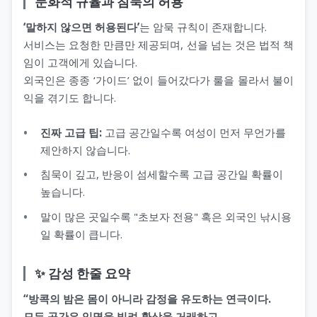
문화적 규율과 침묵의 허용
‘말하지 않으면 허용된다’
는 암묵 규칙이 존재합니다.
서비스는 요청한 만큼만 제공되며, 선을 넘는 것은 법적 책
임이 고객에게 있습니다.
외국인은 종종 ‘가이드’ 없이 들어갔다가 룰을 몰라서 불이
익을 겪기도 합니다.
진짜 고급 팁:
고급 공간일수록 여성이 먼저 무언가를
제안하지 않습니다.
침묵이 깊고, 반응이 섬세할수록 고급 공간일 확률이
높습니다.
말이 많은 곳일수록 "초보자 전용" 혹은 외국인 낚시용
일 확률이 큽니다.
✨ 감성 한줄 요약
“방콕의 밤은 몸이 아니라 감정을 유도하는 연극이다.
모든 공간은 익명을 빌려 환상을 거래하고,