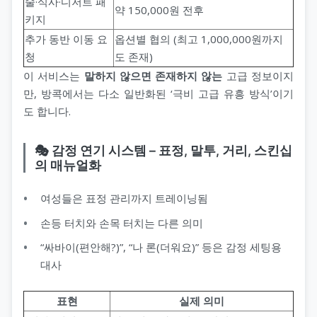
술·식사·디저트 패
약 150,000원 전후
키지
추가 동반 이동 요
옵션별 협의 (최고 1,000,000원까지
청
도 존재)
이 서비스는
말하지 않으면 존재하지 않는
고급 정보이지
만, 방콕에서는 다소 일반화된 ‘극비 고급 유흥 방식’이기
도 합니다.
🎭 감정 연기 시스템 – 표정, 말투, 거리, 스킨십
의 매뉴얼화
여성들은 표정 관리까지 트레이닝됨
손등 터치와 손목 터치는 다른 의미
“싸바이(편안해?)”, “나 론(더워요)” 등은 감정 세팅용
대사
표현
실제 의미