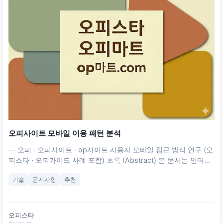
오피사이트 모바일 이용 패턴 분석
― 오피 · 오피사이트 · op사이트 사용자 모바일 접근 방식 연구 (오
피스타 · 오피가이드 사례 포함) 초록 (Abstract) 본 문서는 인터넷
환경에서 오피사이트(op사이트)의 모바일 이용 패턴을 분석한다.
기술
공지사항
추천
대표적으로 언급되는 플랫폼인 **오피스타(Opstar)**와 오피가이
드(OpGuide) 등을 사례로, 사용자가 모바일 환경에서 어떤 방식으
로 정보를 탐색할 가능성이 있는지 살펴본다. 최근 대부분의 온라인
플랫폼에서는 모바일 접속 비율이 증가하는 경향이 있다. 다만 실제
오피스타
플랫폼 내부 접속 데이터나 사용자 통계는 공개되지 않는 경우가 많