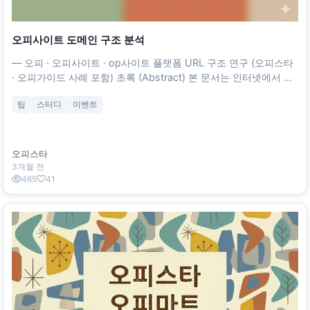
오피사이트 도메인 구조 분석
― 오피 · 오피사이트 · op사이트 플랫폼 URL 구조 연구 (오피스타
· 오피가이드 사례 포함) 초록 (Abstract) 본 문서는 인터넷에서 언
급되는 오피사이트(op사이트) 플랫폼의 도메인 구조를 분석한다.
팁
스터디
이벤트
대표적으로 언급되는 플랫폼인 **오피스타(Opstar)**와 오피가이
드(OpGuide) 등을 사례로, 온라인 정보 플랫폼에서 도메인 구조가
어떤 방식으로 설계될 수 있는지 살펴본다. 온라인 플랫폼에서는 브
랜드 인지도, 검색 접근성, 플랫폼 운영 전략 등에 따라 다양한 도메
오피스타
인 구조가 사용된다. 다만 실제 플랫폼 내부 도메인 관리 정책이나
3개월 전
운영 전략은 공개되지 않는 경우가 많기 때문에 일부 내용은 확실하
465
41
지 않음을 전제로 한다.