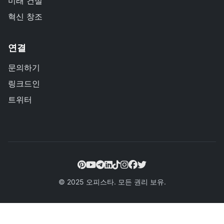
미래 건설
혁신 창조
연결
문의하기
링크드인
트위터
© 2025 오피스타. 모든 권리 보유.