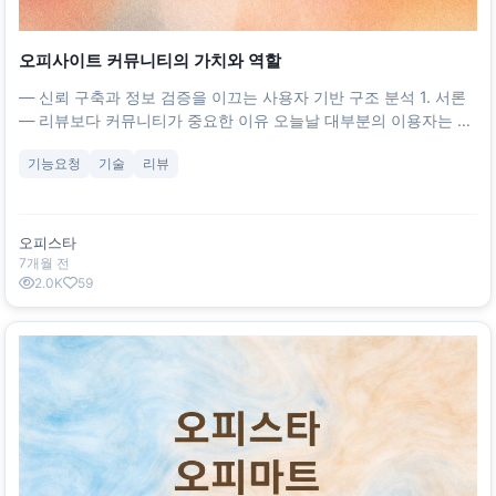
오피사이트 커뮤니티의 가치와 역할
― 신뢰 구축과 정보 검증을 이끄는 사용자 기반 구조 분석 1. 서론
— 리뷰보다 커뮤니티가 중요한 이유 오늘날 대부분의 이용자는 오
피사이트를 선택할 때 가장 먼저 **‘후기(리뷰)’**를 참고한다. 그러
기능요청
기술
리뷰
나 단순 별점과 짧은 후기만으로는 실제 서비스 품질을 정확히 판단
하기 어렵다.
오피스타
7개월 전
2.0K
59