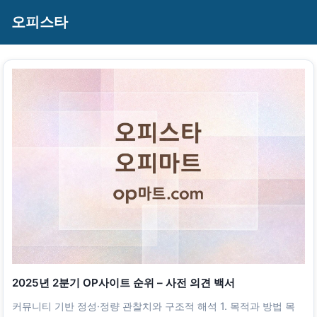
오피스타
2025년 2분기 OP사이트 순위 – 사전 의견 백서
커뮤니티 기반 정성·정량 관찰치와 구조적 해석 1. 목적과 방법 목