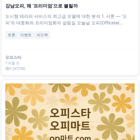
강남오피, 왜 ‘프리미엄’으로 불릴까
도시형 테라피 서비스의 최고급 모델에 대한 분석 1. 서론 — ‘오
피’의 대중화와 프리미엄화의 갈림길 오늘날 오피(Officetel
Therapy)는 전국 어디서나 손쉽게 찾을 수 있는 생활형 힐링 서비
토론
이벤트
피드백
스로 자리 잡았다. 그러나 모든 오피가 동일한 수준의 품질을 제공
하는 것은 아니다. 그중에서도 ‘강남오피’는 업계 내에서도 가장 고
급스러운 프리미엄 모델로 평가받는다.
오피스타
7개월 전
1.2K
96