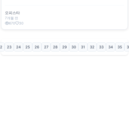
오피스타
7개월 전
670
30
2
23
24
25
26
27
28
29
30
31
32
33
34
35
3