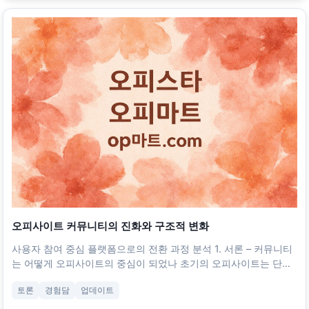
오피사이트 커뮤니티의 진화와 구조적 변화
사용자 참여 중심 플랫폼으로의 전환 과정 분석 1. 서론 – 커뮤니티
는 어떻게 오피사이트의 중심이 되었나 초기의 오피사이트는 단순
한 업소 정보 게시판에 불과했습니다. 위치, 가격, 프로그램 정도를
토론
경험담
업데이트
나열하는 단조로운 형태였으며 사용자 간의 교류는 거의 존재하지
않았습니다.