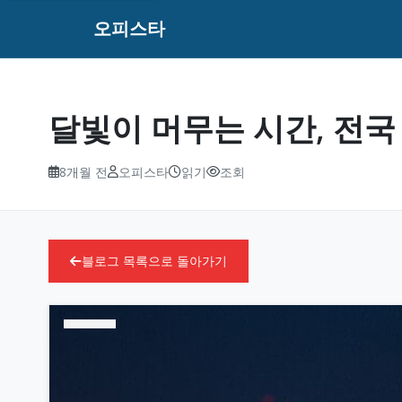
오피스타
달빛이 머무는 시간, 전
8개월 전
오피스타
읽기
조회
블로그 목록으로 돌아가기