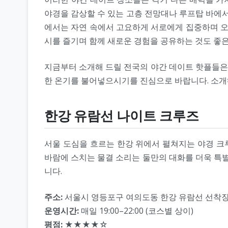
야경을 감상할 수 있는 고층 전망대나 루프탑 바에서
에서는 자연 속에서 고요하게 서로에게 집중하며 오
시를 즐기며 함께 새로운 경험을 공유하는 것도 좋은
지금부터 소개해 드릴 전국의 야간 데이트 핫플들은 
한 온기를 불어넣으시기를 진심으로 바랍니다. 소개해
한강 유람선 나이트 크루즈
서울 도심을 흐르는 한강 위에서 펼쳐지는 야경 크
바람에 스치는 물결 소리는 둘만의 대화를 더욱 특
니다.
주소:
서울시 영등포구 여의도동 한강 유람선 선착
운영시간:
매일 19:00–22:00 (코스별 상이)
평점:
★★★★☆