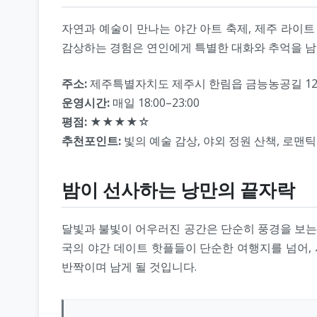
자연과 예술이 만나는 야간 아트 축제, 제주 라이
감상하는 경험은 연인에게 특별한 대화와 추억을 남
주소:
제주특별자치도 제주시 한림읍 금능농공길 127
운영시간:
매일 18:00–23:00
평점:
★★★★☆
추천포인트:
빛의 예술 감상, 야외 정원 산책, 로맨틱
밤이 선사하는 낭만의 끝자락
달빛과 불빛이 어우러진 공간은 단순히 풍경을 보는 
국의 야간 데이트 핫플들이 단순한 여행지를 넘어,
반짝이며 남게 될 것입니다.