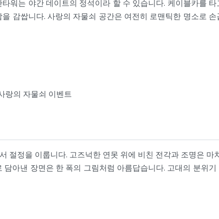
산타워는 야간 데이트의 정석이라 할 수 있습니다. 케이블카를 타
람을 감쌉니다. 사랑의 자물쇠 공간은 여전히 로맨틱한 명소로 손
 사랑의 자물쇠 이벤트
 절정을 이룹니다. 고즈넉한 연못 위에 비친 전각과 조명은 마치
로 담아낸 장면은 한 폭의 그림처럼 아름답습니다. 고대의 분위기