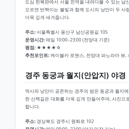
도심 한복판에서 서울 전역을 내려다볼 수 있는 남
오르면 반짝이는 불빛과 함께 도시의 낭만이 두 사
더욱 깊게 새겨줍니다.
주소:
서울특별시 용산구 남산공원길 105
운영시간:
매일 10:00–23:00 (전망대 기준)
평점:
★★★★☆
추천포인트:
케이블카 로맨스, 전망대 파노라마 뷰,
경주 동궁과 월지(안압지) 야경
역사와 낭만이 공존하는 경주의 밤은 동궁과 월지에서
한 산책길은 대화를 더욱 깊게 만들어주며, 사진으
합니다.
주소:
경상북도 경주시 원화로 102