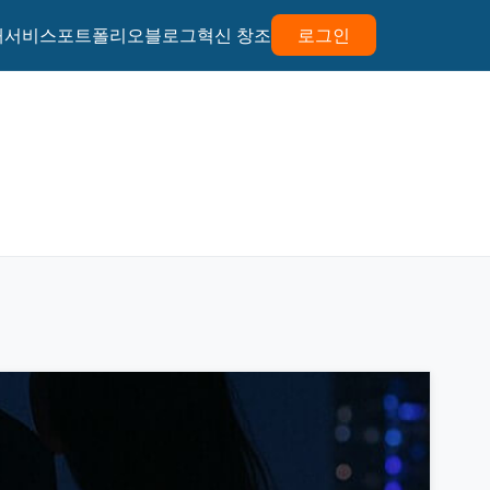
개
서비스
포트폴리오
블로그
혁신 창조
로그인