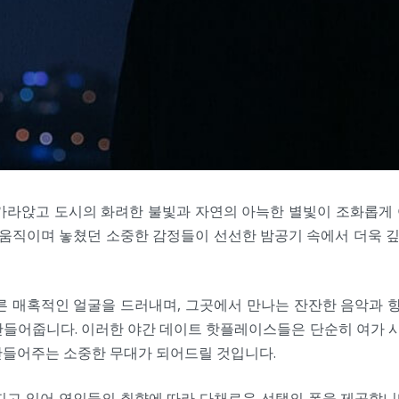
가라앉고 도시의 화려한 불빛과 자연의 아늑한 별빛이 조화롭게
 움직이며 놓쳤던 소중한 감정들이 선선한 밤공기 속에서 더욱 깊
른 매혹적인 얼굴을 드러내며, 그곳에서 만나는 잔잔한 음악과 향
들어줍니다. 이러한 야간 데이트 핫플레이스들은 단순히 여가 시
만들어주는 소중한 무대가 되어드릴 것입니다.
지고 있어 연인들의 취향에 따라 다채로운 선택의 폭을 제공합