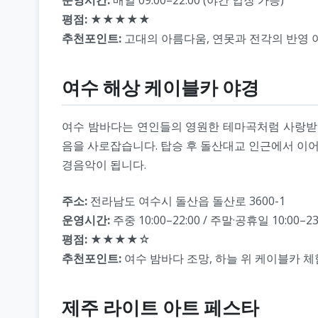
운영시간:
매일 09:00–22:00 (야간 입장 가능)
평점:
★★★★★
추천포인트:
고대의 아름다움, 연못과 전각의 반영 
여수 해상 케이블카 야경
여수 밤바다는 연인들의 영원한 테마곡처럼 사랑받아
음을 사로잡습니다. 탑승 후 돌산대교 인근에서 이어
경음악이 됩니다.
주소:
전라남도 여수시 돌산읍 돌산로 3600-1
운영시간:
주중 10:00–22:00 / 주말·공휴일 10:00–23
평점:
★★★★☆
추천포인트:
여수 밤바다 조망, 하늘 위 케이블카 체
제주 라이트 아트 페스타