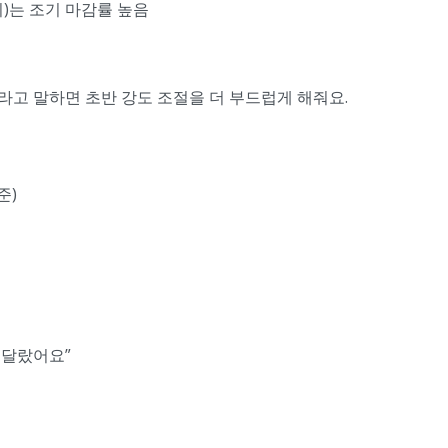
)는 조기 마감률 높음
라고 말하면 초반 강도 조절을 더 부드럽게 해줘요.
준)
 달랐어요”