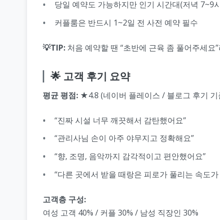
당일 예약도 가능하지만 인기 시간대(저녁 7~9시
커플룸은 반드시 1~2일 전 사전 예약 필수
💡TIP:
처음 예약할 땐 “초반에 근육 좀 풀어주세요”
🌟 고객 후기 요약
평균 평점:
★4.8 (네이버 플레이스 / 블로그 후기 기
“진짜 시설 너무 깨끗해서 감탄했어요”
“관리사님 손이 아주 야무지고 정확해요”
“향, 조명, 음악까지 감각적이고 편안했어요”
“다른 곳에서 받을 때랑은 피로가 풀리는 속도가
고객층 구성:
여성 고객 40% / 커플 30% / 남성 직장인 30%