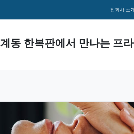
집
회사 소
인계동 한복판에서 만나는 프