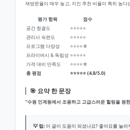
재방문율이 매우 높고, 지인 추천 비율이 특히 높다는
평가 항목
점수
공간 청결도
⭐⭐⭐⭐⭐
관리사 숙련도
⭐⭐⭐⭐⭐
프로그램 다양성
⭐⭐⭐⭐☆
프라이버시 & 독립성
⭐⭐⭐⭐⭐
가격 대비 만족도
⭐⭐⭐⭐☆
총 평점
⭐⭐⭐⭐⭐ (4.8/5.0)
🎯 요약 한 문장
“수원 인계동에서 조용하고 고급스러운 힐링을 원한
💡 팁:
이 글이 도움이 되셨나요? 좋아요를 눌러