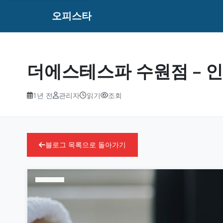
오피스타
더에스테스파 수원점 – 
1년 전
관리자
읽기
조회
블로그 목록으로 돌아가기