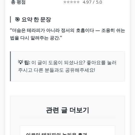
총 평점
⭐⭐⭐⭐⭐
4.97 / 5.0
🎯 요약 한 문장
“더숨은 테라피가 아니라 정서의 호흡이다 — 조용히 쉬는
법을 다시 알려주는 공간.”
💡 팁:
이 글이 도움이 되셨나요? 좋아요를 눌러
주시고 다른 분들과도 공유해주세요!
관련 글 더보기
아로마 테라피의 놀라운 효과