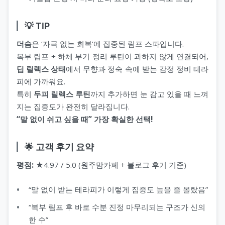
💡 TIP
더숨
은 ‘자극 없는 회복’에 집중된 림프 스파입니다.
복부 림프 + 하체 부기 정리 루틴이 과하지 않게 연결되어,
딥 릴렉스 상태
에서 무향과 정숙 속에 받는 감정 정비 테라
피에 가까워요.
특히
두피 릴렉스 루틴
까지 추가하면 눈 감고 있을 때 느껴
지는 집중도가 완전히 달라집니다.
“말 없이 쉬고 싶을 때” 가장 확실한 선택!
🌟 고객 후기 요약
평점:
★4.97 / 5.0 (원주맘카페 + 블로그 후기 기준)
“말 없이 받는 테라피가 이렇게 집중도 높을 줄 몰랐음”
“복부 림프 후 바로 수분 진정 마무리되는 구조가 신의
한 수”