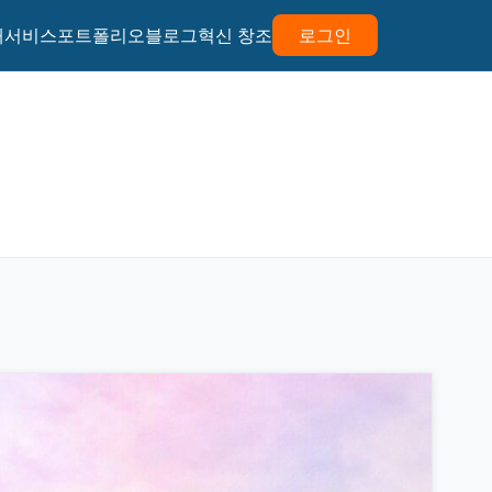
개
서비스
포트폴리오
블로그
혁신 창조
로그인