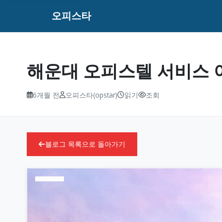
오피스타
해운대 오피스텔 서비스 
6개월 전
오피스타(opstar)
읽기
조회
블로그 목록으로 돌아가기