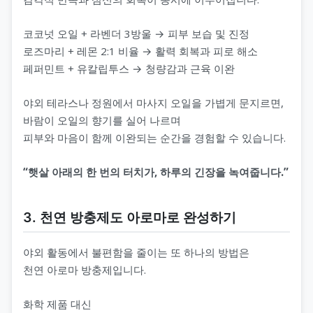
코코넛 오일 + 라벤더 3방울 → 피부 보습 및 진정
로즈마리 + 레몬 2:1 비율 → 활력 회복과 피로 해소
페퍼민트 + 유칼립투스 → 청량감과 근육 이완
야외 테라스나 정원에서 마사지 오일을 가볍게 문지르면,
바람이 오일의 향기를 실어 나르며
피부와 마음이 함께 이완되는 순간을 경험할 수 있습니다.
“햇살 아래의 한 번의 터치가, 하루의 긴장을 녹여줍니다.”
3. 천연 방충제도 아로마로 완성하기
야외 활동에서 불편함을 줄이는 또 하나의 방법은
천연 아로마 방충제입니다.
화학 제품 대신