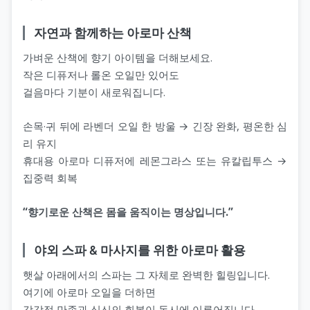
자연과 함께하는 아로마 산책
가벼운 산책에 향기 아이템을 더해보세요.
작은 디퓨저나 롤온 오일만 있어도
걸음마다 기분이 새로워집니다.
손목·귀 뒤에 라벤더 오일 한 방울 → 긴장 완화, 평온한 심
리 유지
휴대용 아로마 디퓨저에 레몬그라스 또는 유칼립투스 →
집중력 회복
“향기로운 산책은 몸을 움직이는 명상입니다.”
야외 스파 & 마사지를 위한 아로마 활용
햇살 아래에서의 스파는 그 자체로 완벽한 힐링입니다.
여기에 아로마 오일을 더하면
감각적 만족과 심신의 회복이 동시에 이루어집니다.