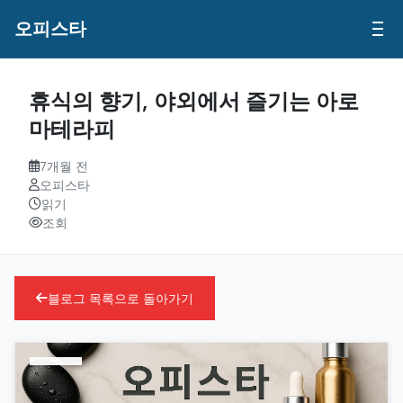
오피스타
휴식의 향기, 야외에서 즐기는 아로
마테라피
7개월 전
오피스타
읽기
조회
블로그 목록으로 돌아가기