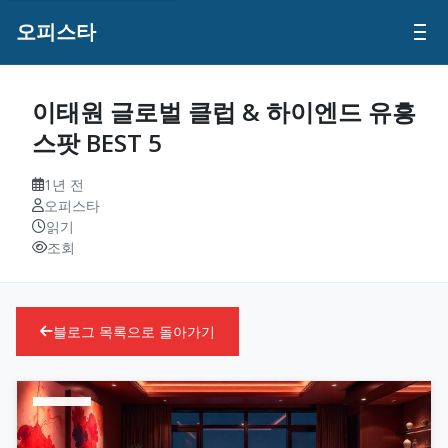
오피스타
이태원 글로벌 클럽 & 하이엔드 유흥
스팟 BEST 5
1년 전
오피스타
읽기
조회
블로그 목록으로 돌아가기