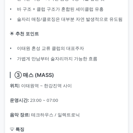
바 구조 + 클럽 구조가 혼합된 세미클럽 유흥
술자리 매칭/클로징은 대부분 자연 발생적으로 유도됨
🌟
추천 포인트
이태원 혼성 교류 클럽의 대표주자
가볍게 만남부터 술자리까지 가능한 흐름
③ 매스 (MASS)
위치:
이태원역 ~ 한강진역 사이
운영시간:
23:00 ~ 07:00
음악 장르:
테크하우스 / 일렉트로닉
💡
특징