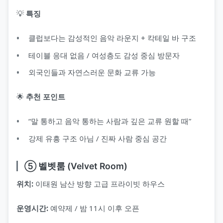
💡
특징
클럽보다는 감성적인 음악 라운지 + 칵테일 바 구조
테이블 응대 없음 / 여성층도 감성 중심 방문자
외국인들과 자연스러운 문화 교류 가능
🌟
추천 포인트
“말 통하고 음악 통하는 사람과 깊은 교류 원할 때”
강제 유흥 구조 아님 / 진짜 사람 중심 공간
⑤ 벨벳룸 (Velvet Room)
위치:
이태원 남산 방향 고급 프라이빗 하우스
운영시간:
예약제 / 밤 11시 이후 오픈