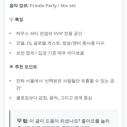
음악 장르:
Private Party / Mix set
💡
특징
하우스 파티 컨셉의 VVIP 전용 공간
모델, DJ, 글로벌 게스트, 방송/엔터 종사층 다수
보안 엄격 / 입장 기준 매우 까다로움
🌟
추천 포인트
진짜 서울에서 ‘선택받은 사람들만 유흥할 수 있는 공
간’
클로징보다 감정, 음악, 그리고 관계 중심
💡 팁:
이 글이 도움이 되셨나요? 좋아요를 눌러