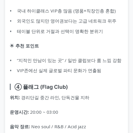
국내 하이클래스 VIP층 많음 (명품+직장인층 혼합)
외국인도 많지만 영어권보다는 고급 네트워크 위주
테이블 단위로 거절과 선택이 명확한 분위기
🌟
추천 포인트
“지적인 만남이 있는 곳” / 일반 클럽보다 룸 느낌 강함
VIP존에선 실제 글로벌 파티 문화가 연출됨
④ 플래그 (Flag Club)
위치:
경리단길 중간 라인, 단독건물 지하
운영시간:
20:00 ~ 03:00
음악 장르:
Neo soul / R&B / Acid jazz