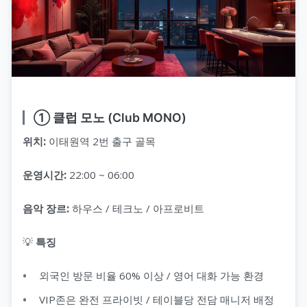
① 클럽 모노 (Club MONO)
위치:
이태원역 2번 출구 골목
운영시간:
22:00 ~ 06:00
음악 장르:
하우스 / 테크노 / 아프로비트
💡
특징
외국인 방문 비율 60% 이상 / 영어 대화 가능 환경
VIP존은 완전 프라이빗 / 테이블당 전담 매니저 배정