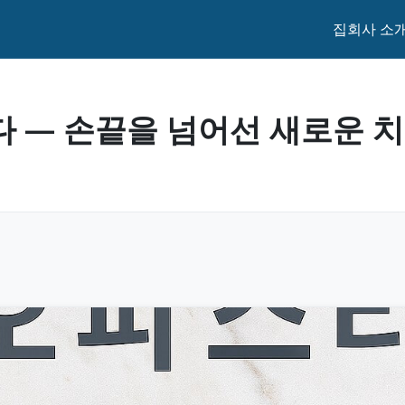
집
회사 소
다 — 손끝을 넘어선 새로운 