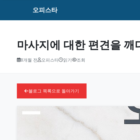
오피스타
마사지에 대한 편견을 깨
8개월 전
오피스타
읽기
조회
블로그 목록으로 돌아가기