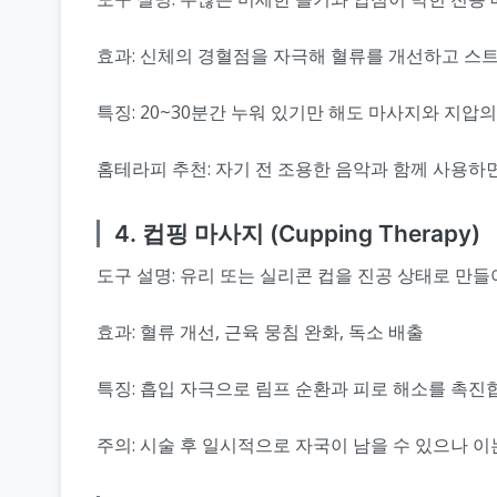
효과: 신체의 경혈점을 자극해 혈류를 개선하고 스
특징: 20~30분간 누워 있기만 해도 마사지와 지압의
홈테라피 추천: 자기 전 조용한 음악과 함께 사용하
4. 컵핑 마사지 (Cupping Therapy)
도구 설명: 유리 또는 실리콘 컵을 진공 상태로 만
효과: 혈류 개선, 근육 뭉침 완화, 독소 배출
특징: 흡입 자극으로 림프 순환과 피로 해소를 촉진
주의: 시술 후 일시적으로 자국이 남을 수 있으나 