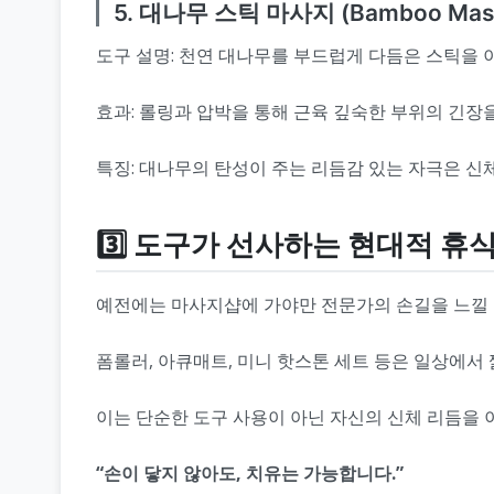
5. 대나무 스틱 마사지 (Bamboo Mas
도구 설명: 천연 대나무를 부드럽게 다듬은 스틱을 
효과: 롤링과 압박을 통해 근육 깊숙한 부위의 긴장
특징: 대나무의 탄성이 주는 리듬감 있는 자극은 신
3️⃣ 도구가 선사하는 현대적 휴
예전에는 마사지샵에 가야만 전문가의 손길을 느낄 
폼롤러, 아큐매트, 미니 핫스톤 세트 등은 일상에서
이는 단순한 도구 사용이 아닌 자신의 신체 리듬을
“손이 닿지 않아도, 치유는 가능합니다.”