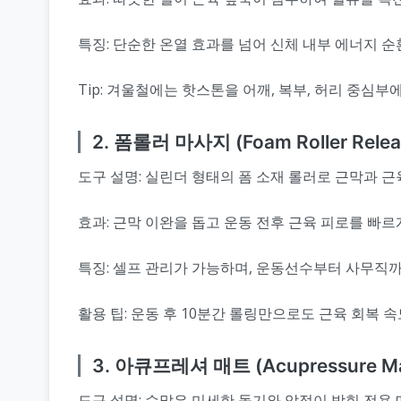
특징: 단순한 온열 효과를 넘어 신체 내부 에너지 
Tip: 겨울철에는 핫스톤을 어깨, 복부, 허리 중심
2. 폼롤러 마사지 (Foam Roller Relea
도구 설명: 실린더 형태의 폼 소재 롤러로 근막과 
효과: 근막 이완을 돕고 운동 전후 근육 피로를 빠
특징: 셀프 관리가 가능하며, 운동선수부터 사무직까
활용 팁: 운동 후 10분간 롤링만으로도 근육 회복 
3. 아큐프레셔 매트 (Acupressure Ma
도구 설명: 수많은 미세한 돌기와 압점이 박힌 전용