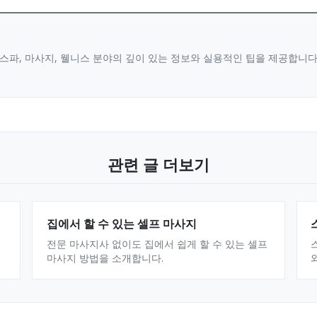
스파, 마사지, 웰니스 분야의 깊이 있는 정보와 실용적인 팁을 제공합니
관련 글 더보기
집에서 할 수 있는 셀프 마사지
전문 마사지사 없이도 집에서 쉽게 할 수 있는 셀프
마사지 방법을 소개합니다.