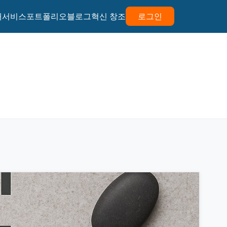
개
서비스
포트폴리오
블로그
혁신 창조
로그인