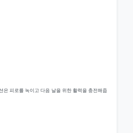
세션은 피로를 녹이고 다음 날을 위한 활력을 충전해줍