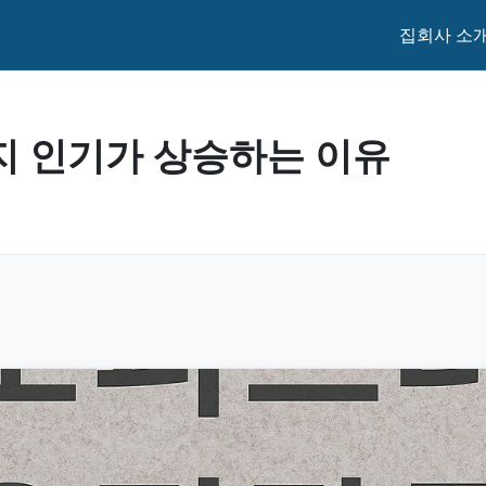
집
회사 소
지 인기가 상승하는 이유