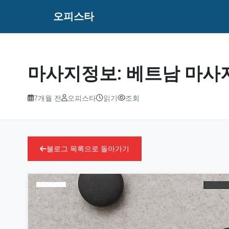
오피스타
마사지정보: 베트남 마사
7개월 전
오피스타
읽기
조회
블로그 목록으로 돌아가기