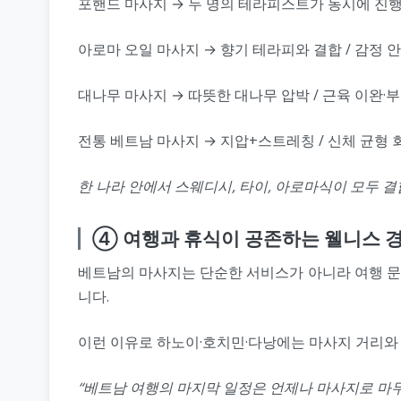
포핸드 마사지 → 두 명의 테라피스트가 동시에 진행
아로마 오일 마사지 → 향기 테라피와 결합 / 감정 
대나무 마사지 → 따뜻한 대나무 압박 / 근육 이완·
전통 베트남 마사지 → 지압+스트레칭 / 신체 균형 
한 나라 안에서 스웨디시, 타이, 아로마식이 모두 결
④ 여행과 휴식이 공존하는 웰니스 
베트남의 마사지는 단순한 서비스가 아니라 여행 문화
니다.
이런 이유로 하노이·호치민·다낭에는 마사지 거리와
“베트남 여행의 마지막 일정은 언제나 마사지로 마