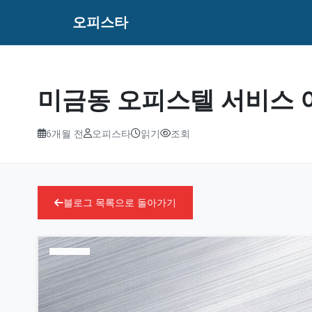
오피스타
미금동 오피스텔 서비스 
6개월 전
오피스타
읽기
조회
블로그 목록으로 돌아가기