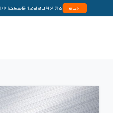
개
서비스
포트폴리오
블로그
혁신 창조
로그인