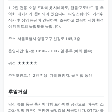
1–2인 전용 소형 프라이빗 시네마로, 캔들·포토카드 등 추
억화 패키지가 준비되어 있습니다. 타임스퀘어와 가까워
식사 후 상영 동선이 간단하며, 조용하고 깔끔한 시청 환경
이 데이트의 몰입도를 높입니다.
주소: 서울특별시 영등포구 신길로 165, 3층
운영시간: 월–토 10:30–20:00 / 일 휴무 (예약 필수)
평점: ★★★★☆
추천포인트: 1–2인 전용, 기록 패키지, 몰 인접 동선
후암거실
남산 뷰를 품은 홈시어터형 프라이빗 공간으로, 아늑한 소
파와 암막 커튼이 편안한 몰입감을 제공합니다. OTT와 블