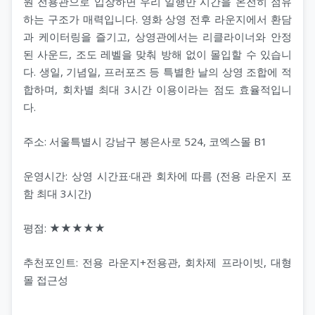
원 전용관으로 입장하면 우리 일행만 시간을 온전히 점유
하는 구조가 매력입니다. 영화 상영 전후 라운지에서 환담
과 케이터링을 즐기고, 상영관에서는 리클라이너와 안정
된 사운드, 조도 레벨을 맞춰 방해 없이 몰입할 수 있습니
다. 생일, 기념일, 프러포즈 등 특별한 날의 상영 조합에 적
합하며, 회차별 최대 3시간 이용이라는 점도 효율적입니
다.
주소: 서울특별시 강남구 봉은사로 524, 코엑스몰 B1
운영시간: 상영 시간표·대관 회차에 따름 (전용 라운지 포
함 최대 3시간)
평점: ★★★★★
추천포인트: 전용 라운지+전용관, 회차제 프라이빗, 대형
몰 접근성