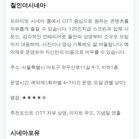
칠인더시네마
프라이빗 시네마 룸에서 OTT 중심으로 원하는 콘텐츠를
자유롭게 즐길 수 있습니다. 120인치급 스크린과 입체 사
운드, 감각적인 인테리어로 둘만의 상영부터 소규모 모임
까지 대응하며, 사진이나 영상 기록에도 잘 어울립니다. 예
약제로 운영되어 자신만의 리듬으로 머무를 수 있습니다.
주소: 서울특별시 마포구 와우산로11길 9-7, 지하1층
운영시간: 예약제 (회차별 4~7시간 운영, 요일·관별 상이)
평점: ★★★★☆
추천포인트: OTT 자유 상영, 아지트 무드, 기념일 연출
시네마포유