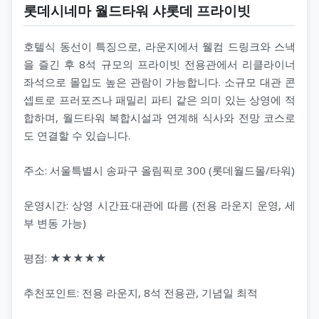
롯데시네마 월드타워 샤롯데 프라이빗
호텔식 동선이 특징으로, 라운지에서 웰컴 드링크와 스낵
을 즐긴 후 8석 규모의 프라이빗 전용관에서 리클라이너
좌석으로 몰입도 높은 관람이 가능합니다. 소규모 대관 콘
셉트로 프러포즈나 패밀리 파티 같은 의미 있는 상영에 적
합하며, 월드타워 복합시설과 연계해 식사와 전망 코스로
도 연결할 수 있습니다.
주소: 서울특별시 송파구 올림픽로 300 (롯데월드몰/타워)
운영시간: 상영 시간표·대관에 따름 (전용 라운지 운영, 세
부 변동 가능)
평점: ★★★★★
추천포인트: 전용 라운지, 8석 전용관, 기념일 최적