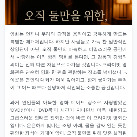
영화는 언제나 우리의 감정을 움직이고 공유하게 만드는
특별한 매개체입니다. 하지만 사람들로 가득 찬 일반적인
상영관이 아닌, 오직 둘만의 아늑하고 비밀스러운 공간에
서 사랑하는 이와 함께 영화를 본다면, 그 감동과 경험의
의미는 전혀 다른 차원으로 다가올 것입니다. 프라이빗 영
화관은 단순히 영화 한 편을 관람하는 장소를 넘어섭니다.
이곳은 연인의 대화가 더욱 깊어지고, 함께 쌓아가는 추억
이 그 어느 때보다 선명하게 각인되는 소중한 공간입니다.
과거 연인들의 아늑한 영화 데이트 장소로 사랑받았던
‘DVD방’이나 ‘DVD룸’이 시간이 지나면서 더욱 세련되고
고급스러운 형태로 진화한 것이 바로 이 프라이빗 영화관
입니다. 은은하게 빛나는 조명 아래, 몸을 감싸 안는 듯한
편안한 좌석에 기대어 앉아, 오직 둘만을 위해 맞춤 설정된