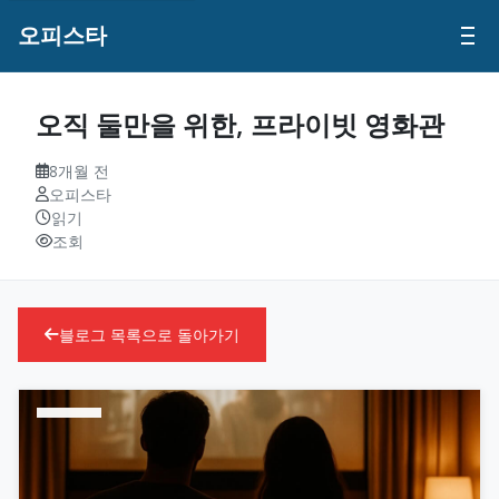
오피스타
오직 둘만을 위한, 프라이빗 영화관
8개월 전
오피스타
읽기
조회
블로그 목록으로 돌아가기