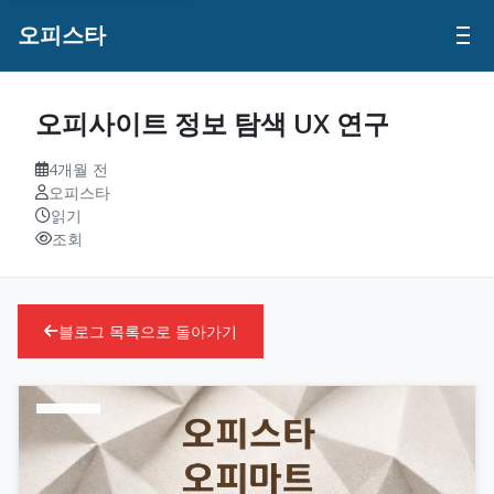
오피스타
오피사이트 정보 탐색 UX 연구
4개월 전
오피스타
읽기
조회
블로그 목록으로 돌아가기