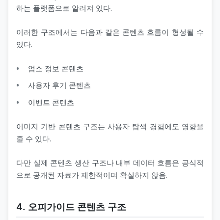
하는 플랫폼으로 알려져 있다.
이러한 구조에서는 다음과 같은 콘텐츠 흐름이 형성될 수
있다.
업소 정보 콘텐츠
사용자 후기 콘텐츠
이벤트 콘텐츠
이미지 기반 콘텐츠 구조는 사용자 탐색 경험에도 영향을
줄 수 있다.
다만 실제 콘텐츠 생산 구조나 내부 데이터 흐름은 공식적
으로 공개된 자료가 제한적이며 확실하지 않음.
4. 오피가이드 콘텐츠 구조