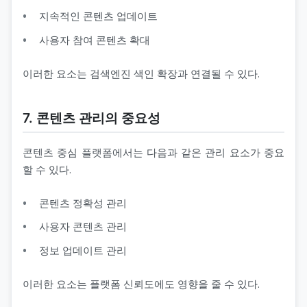
지속적인 콘텐츠 업데이트
사용자 참여 콘텐츠 확대
이러한 요소는 검색엔진 색인 확장과 연결될 수 있다.
7. 콘텐츠 관리의 중요성
콘텐츠 중심 플랫폼에서는 다음과 같은 관리 요소가 중요
할 수 있다.
콘텐츠 정확성 관리
사용자 콘텐츠 관리
정보 업데이트 관리
이러한 요소는 플랫폼 신뢰도에도 영향을 줄 수 있다.