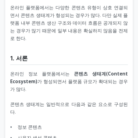
온라인 플랫폼에서는 다양한 콘텐츠 유형이 상호 연결되
면서 콘텐츠 생태계가 형성되는 경우가 많다. 다만 실제 플
랫폼 내부 콘텐츠 생산 구조와 데이터 흐름은 공개되지 않
는 경우가 많기 때문에 일부 내용은 확실하지 않음을 전제
로 한다.
1. 서론
온라인 정보 플랫폼에서는
콘텐츠 생태계(Content
Ecosystem)
가 형성되면서 플랫폼 규모가 확대되는 경우
가 많다.
콘텐츠 생태계는 일반적으로 다음과 같은 요소로 구성된
다.
정보 콘텐츠
사용자 생성 콘텐츠