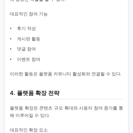
대표적인 참여 기능
후기 작성
게시판 활동
댓글 참여
이벤트 참여
이러한 활동은 플랫폼 커뮤니티 활성화와 연결될 수 있다.
4. 플랫폼 확장 전략
플랫폼 확장은 콘텐츠 규모 확대와 사용자 참여 증가를 통
해 이루어질 수 있다.
대표적인 확장 요소