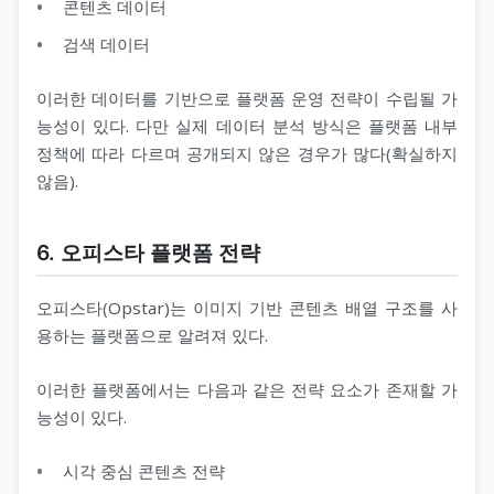
콘텐츠 데이터
검색 데이터
이러한 데이터를 기반으로 플랫폼 운영 전략이 수립될 가
능성이 있다. 다만 실제 데이터 분석 방식은 플랫폼 내부
정책에 따라 다르며 공개되지 않은 경우가 많다(확실하지
않음).
6. 오피스타 플랫폼 전략
오피스타(Opstar)는 이미지 기반 콘텐츠 배열 구조를 사
용하는 플랫폼으로 알려져 있다.
이러한 플랫폼에서는 다음과 같은 전략 요소가 존재할 가
능성이 있다.
시각 중심 콘텐츠 전략