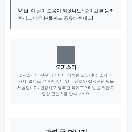
💡 팁:
이 글이 도움이 되셨나요? 좋아요를 눌러
주시고 다른 분들과도 공유해주세요!
오피스타
오피스타의 전문 작가팀이 작성한 글입니다. 스파, 마
사지, 웰니스 분야의 깊이 있는 정보와 실용적인 팁을
제공합니다. 건강하고 행복한 라이프스타일을 위한 다
양한 콘텐츠를 만나보세요.
관련 글 더보기