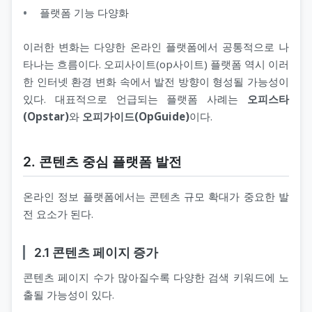
플랫폼 기능 다양화
이러한 변화는 다양한 온라인 플랫폼에서 공통적으로 나
타나는 흐름이다. 오피사이트(op사이트) 플랫폼 역시 이러
한 인터넷 환경 변화 속에서 발전 방향이 형성될 가능성이
있다. 대표적으로 언급되는 플랫폼 사례는
오피스타
(Opstar)
와
오피가이드(OpGuide)
이다.
2. 콘텐츠 중심 플랫폼 발전
온라인 정보 플랫폼에서는 콘텐츠 규모 확대가 중요한 발
전 요소가 된다.
2.1 콘텐츠 페이지 증가
콘텐츠 페이지 수가 많아질수록 다양한 검색 키워드에 노
출될 가능성이 있다.