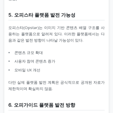
5. 오피스타 플랫폼 발전 가능성
오피스타(Opstar)는 이미지 기반 콘텐츠 배열 구조를 사
용하는 플랫폼으로 알려져 있다. 이러한 플랫폼에서는 다
음과 같은 발전 방향이 나타날 가능성이 있다.
콘텐츠 규모 확대
사용자 참여 콘텐츠 증가
모바일 UX 개선
다만 실제 플랫폼 발전 계획은 공식적으로 공개된 자료가
제한적이며 확실하지 않음.
6. 오피가이드 플랫폼 발전 방향