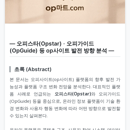
― 오피스타(Opstar) · 오피가이드
(OpGuide) 등 op사이트 발전 방향 분석 ―
초록 (Abstract)
본 문서는 오피사이트(op사이트) 플랫폼의 향후 발전 가
능성과 플랫폼 구조 변화 전망을 분석한다. 대표적인 플랫
폼 사례로 언급되는
오피스타(Opstar)
와 오피가이드
(OpGuide) 등을 중심으로, 온라인 정보 플랫폼이 기술 환
경 변화와 사용자 행동 변화에 따라 어떤 방향으로 발전할
수 있는지 살펴본다.
온라인 플랫폼은 콘텐츠 구조, 사용자 참여 시스템, 데이터