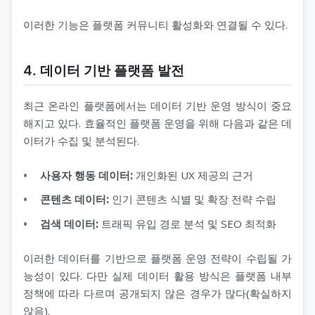
이러한 기능은 플랫폼 커뮤니티 활성화와 연결될 수 있다.
4. 데이터 기반 플랫폼 발전
최근 온라인 플랫폼에서는 데이터 기반 운영 방식이 중요
해지고 있다. 효율적인 플랫폼 운영을 위해 다음과 같은 데
이터가 수집 및 분석된다.
사용자 행동 데이터:
개인화된 UX 제공의 근거
콘텐츠 데이터:
인기 콘텐츠 식별 및 확장 전략 수립
검색 데이터:
트래픽 유입 경로 분석 및 SEO 최적화
이러한 데이터를 기반으로 플랫폼 운영 전략이 수립될 가
능성이 있다. 다만 실제 데이터 활용 방식은 플랫폼 내부
정책에 따라 다르며 공개되지 않은 경우가 많다(확실하지
않음).