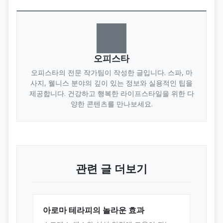
오피스타
오피스타의 전문 작가팀이 작성한 글입니다. 스파, 마
사지, 웰니스 분야의 깊이 있는 정보와 실용적인 팁을
제공합니다. 건강하고 행복한 라이프스타일을 위한 다
양한 콘텐츠를 만나보세요.
관련 글 더보기
아로마 테라피의 놀라운 효과