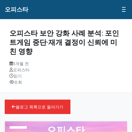
오피스타
오피스타 보안 강화 사례 분석: 포인
트게임 중단·재개 결정이 신뢰에 미
친 영향
5개월 전
오피스타
읽기
조회
블로그 목록으로 돌아가기