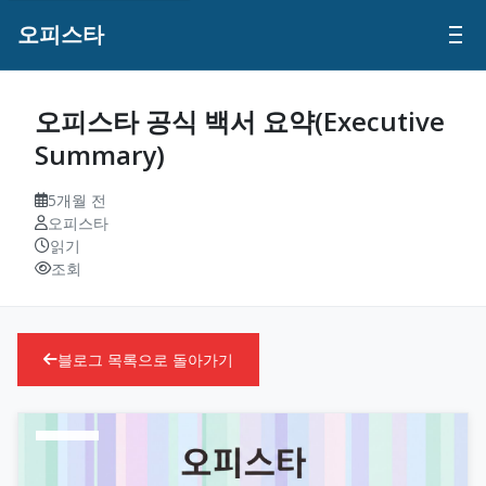
오피스타
오피스타 공식 백서 요약(Executive
Summary)
5개월 전
오피스타
읽기
조회
블로그 목록으로 돌아가기