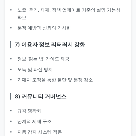
노출, 후기, 제재, 정책 업데이트 기준의 설명 가능성
확보
분쟁 예방과 신뢰의 가시화
7) 이용자 정보 리터러시 강화
정보 ‘읽는 법’ 가이드 제공
오독 및 과신 방지
기대치 조정을 통한 불만 및 분쟁 감소
8) 커뮤니티 거버넌스
규칙 명확화
단계적 제재 구조
자동 감지 시스템 적용