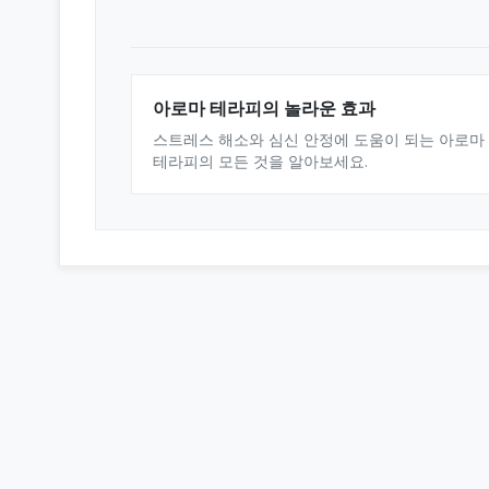
아로마 테라피의 놀라운 효과
스트레스 해소와 심신 안정에 도움이 되는 아로마
테라피의 모든 것을 알아보세요.