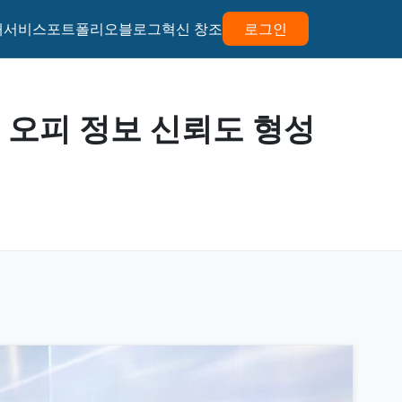
개
서비스
포트폴리오
블로그
혁신 창조
로그인
 오피 정보 신뢰도 형성