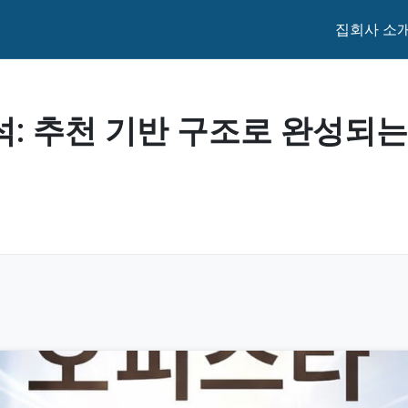
집
회사 소
: 추천 기반 구조로 완성되는