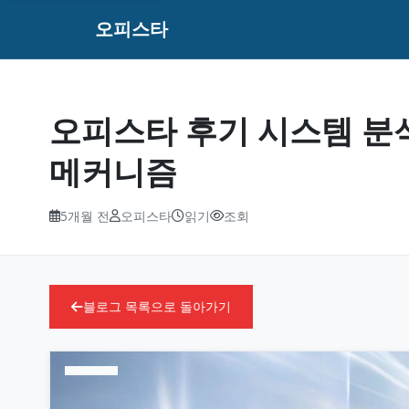
오피스타
오피스타 후기 시스템 분석
메커니즘
5개월 전
오피스타
읽기
조회
블로그 목록으로 돌아가기