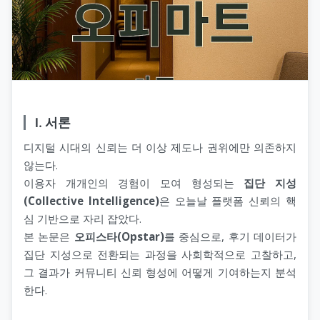
Ⅰ. 서론
디지털 시대의 신뢰는 더 이상 제도나 권위에만 의존하지
않는다.
이용자 개개인의 경험이 모여 형성되는
집단 지성
(Collective Intelligence)
은 오늘날 플랫폼 신뢰의 핵
심 기반으로 자리 잡았다.
본 논문은
오피스타(Opstar)
를 중심으로, 후기 데이터가
집단 지성으로 전환되는 과정을 사회학적으로 고찰하고,
그 결과가 커뮤니티 신뢰 형성에 어떻게 기여하는지 분석
한다.