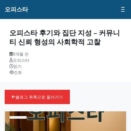
오피스타
오피스타 후기와 집단 지성 – 커뮤니
티 신뢰 형성의 사회학적 고찰
9개월 전
오피스타
읽기
조회
블로그 목록으로 돌아가기