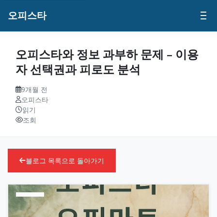
오피스타
오피스타와 정보 과부하 문제 – 이용
자 선택권과 피로도 분석
9개월 전
오피스타
읽기
조회
블로그 목록으로 돌아가기