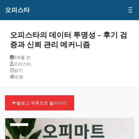
오피스타
오피스타의 데이터 투명성 – 후기 검
증과 신뢰 관리 메커니즘
9개월 전
오피스타
읽기
조회
블로그 목록으로 돌아가기