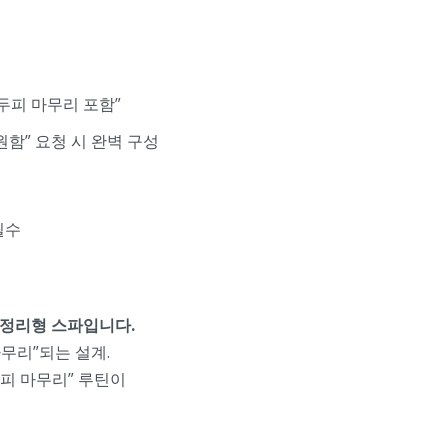
 두피 마무리 포함”
 원함” 요청 시 완벽 구성
필수
 정리형 스파입니다.
마무리”되는 설계.
두피 마무리” 루틴이