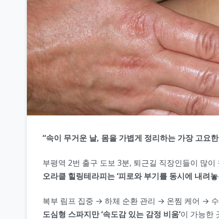
“속이 무거운 날, 몸을 가볍게 정리하는 가장 고요한 
부평역 2번 출구 도보 3분, 퇴근길 직장인들이 많이
오라클 힐링테라피는 ‘피로와 부기를 동시에 내려놓
복부 림프 집중 → 하체 순환 관리 → 온찜 케어 → 
도심형 스파지만 ‘속도감 있는 감정 비움’
이 가능한 