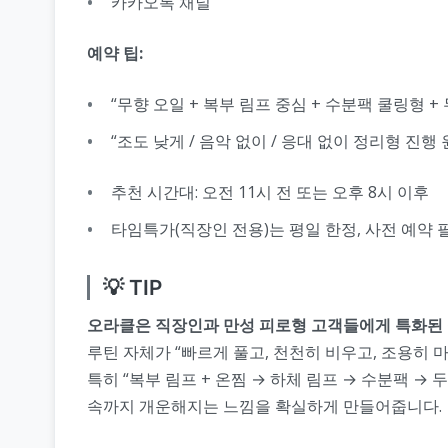
카카오톡 채널
예약 팁:
“무향 오일 + 복부 림프 중심 + 수분팩 쿨링형 +
“조도 낮게 / 음악 없이 / 응대 없이 정리형 진행
추천 시간대: 오전 11시 전 또는 오후 8시 이후
타임특가(직장인 전용)는 평일 한정, 사전 예약 
💡 TIP
오라클은 직장인과 만성 피로형 고객들에게 특화된
루틴 자체가 “빠르게 풀고, 천천히 비우고, 조용히 
특히 “복부 림프 + 온찜 → 하체 림프 → 수분팩 → 
속까지 개운해지는 느낌을 확실하게 만들어줍니다.