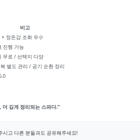
비고
 + 정돈감 조화 우수
無 진행 가능
 무료 / 선택지 다양
복 별도 관리 / 공기 순환 정리
5.0
 더 깊게 정리되는 스파다.”
주시고 다른 분들과도 공유해주세요!