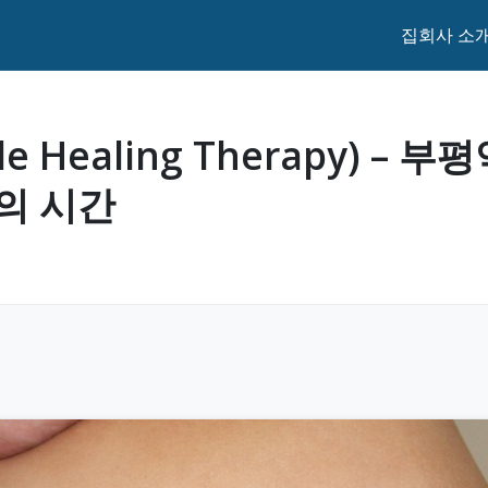
집
회사 소
 Healing Therapy) – 
의 시간