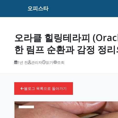
오피스타
오라클 힐링테라피 (Oracle
한 림프 순환과 감정 정리
1년 전
관리자
읽기
조회
블로그 목록으로 돌아가기