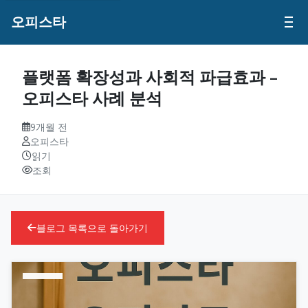
오피스타
플랫폼 확장성과 사회적 파급효과 –
오피스타 사례 분석
9개월 전
오피스타
읽기
조회
블로그 목록으로 돌아가기