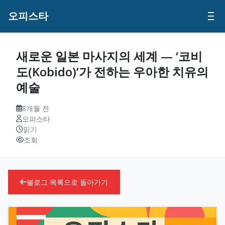
오피스타
새로운 일본 마사지의 세계 — ‘코비
도(Kobido)’가 전하는 우아한 치유의
예술
8개월 전
오피스타
읽기
조회
블로그 목록으로 돌아가기