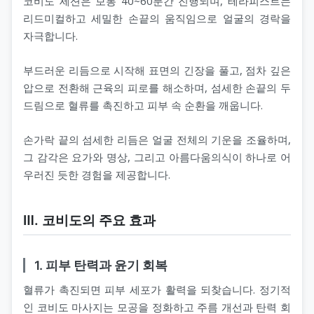
코비도 세션은 보통 40~60분간 진행되며, 테라피스트는
리드미컬하고 세밀한 손끝의 움직임으로 얼굴의 경락을
자극합니다.
부드러운 리듬으로 시작해 표면의 긴장을 풀고, 점차 깊은
압으로 전환해 근육의 피로를 해소하며, 섬세한 손끝의 두
드림으로 혈류를 촉진하고 피부 속 순환을 깨웁니다.
손가락 끝의 섬세한 리듬은 얼굴 전체의 기운을 조율하며,
그 감각은 요가와 명상, 그리고 아름다움의식이 하나로 어
우러진 듯한 경험을 제공합니다.
Ⅲ. 코비도의 주요 효과
1. 피부 탄력과 윤기 회복
혈류가 촉진되면 피부 세포가 활력을 되찾습니다. 정기적
인 코비도 마사지는 모공을 정화하고 주름 개선과 탄력 회