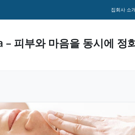
집
회사 소
e Spa – 피부와 마음을 동시에