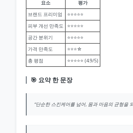
요소
평가
브랜드 프리미엄
⭐⭐⭐⭐⭐
피부 개선 만족도
⭐⭐⭐⭐⭐
공간 분위기
⭐⭐⭐⭐⭐
가격 만족도
⭐⭐⭐☆
총 평점
⭐⭐⭐⭐⭐ (4.9/5)
🎯 요약 한 문장
“단순한 스킨케어를 넘어, 몸과 마음의 균형을 