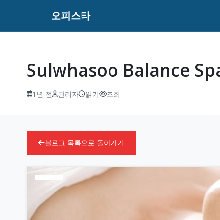
오피스타
Sulwhasoo Balanc
1년 전
관리자
읽기
조회
블로그 목록으로 돌아가기