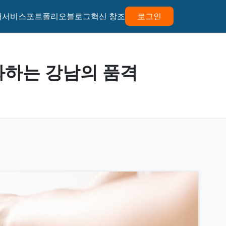
개
서비스
포트폴리오
블로그
혁신 창조
로그인
 정화하는 강남의 품격