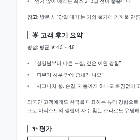
인기 많아 예약은 최소 2~3일 전이 좋습니다
참고:
방문 시 ‘당일 대기’는 거의 불가에 가까울 만큼
🌟 고객 후기 요약
평점: 평균 ★4.6 ~ 4.8
“싱잉볼부터 다른 느낌, 깊은 이완 경험”
“피부가 하루 만에 광채가 나요”
“시그니처 향, 손길, 제품까지 하나도 빠짐없이 
외국인 고객에게도 한국을 대표하는 뷰티 경험으로 
프로 아티스트와 셀럽이 자주 찾는 스파로도 유명해
✨ 평가