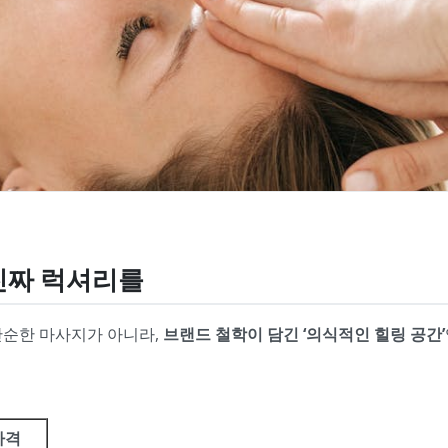
진짜 럭셔리를
단순한 마사지가 아니라,
브랜드 철학이 담긴 ‘의식적인 힐링 공간’
가격